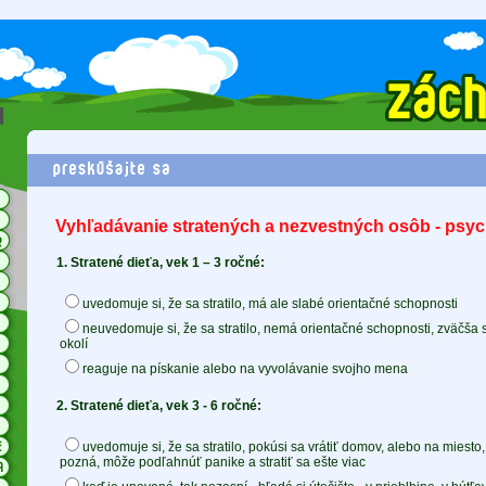
Vyhľadávanie stratených a nezvestných osôb - psych
1. Stratené dieťa, vek 1 – 3 ročné:
uvedomuje si, že sa stratilo, má ale slabé orientačné schopnosti
neuvedomuje si, že sa stratilo, nemá orientačné schopnosti, zväčša 
okolí
reaguje na pískanie alebo na vyvolávanie svojho mena
2. Stratené dieťa, vek 3 - 6 ročné:
uvedomuje si, že sa stratilo, pokúsi sa vrátiť domov, alebo na miesto,
pozná, môže podľahnúť panike a stratiť sa ešte viac