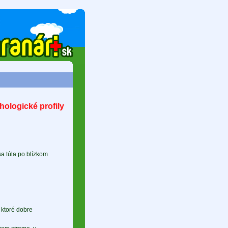
ologické profily
sa túla po blízkom
 ktoré dobre