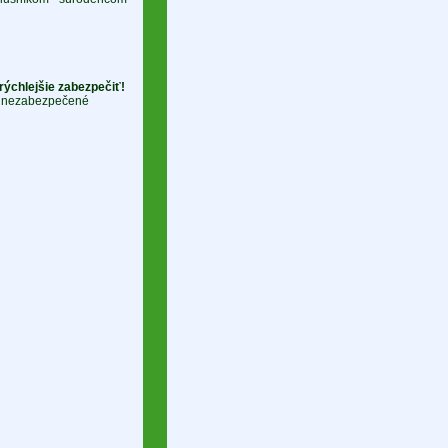
rýchlejšie zabezpečiť!
y, nezabezpečené