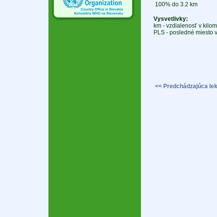
100% do 3.2 km
Vysvetlivky:
km - vzdialenosť v kilo
PLS - posledné miesto v
<< Predchádzajúca lek