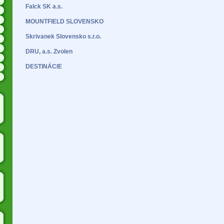
Falck SK a.s.
MOUNTFIELD SLOVENSKO
Skrivanek Slovensko s.r.o.
DRU, a.s. Zvolen
DESTINÁCIE