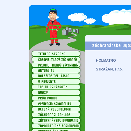
HOLMATRO
STRAŽAN, s.r.o.