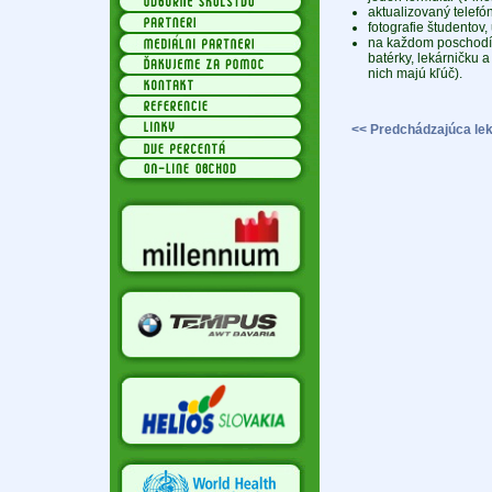
aktualizovaný telefó
fotografie študentov,
na každom poschodí s
batérky, lekárničku a
nich majú kľúč).
<< Predchádzajúca lek