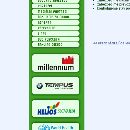
zabezpečíme ďalšie 
zabezpečíme prevoz 
kontrolujeme stav po
<< Predchádzajúca lek