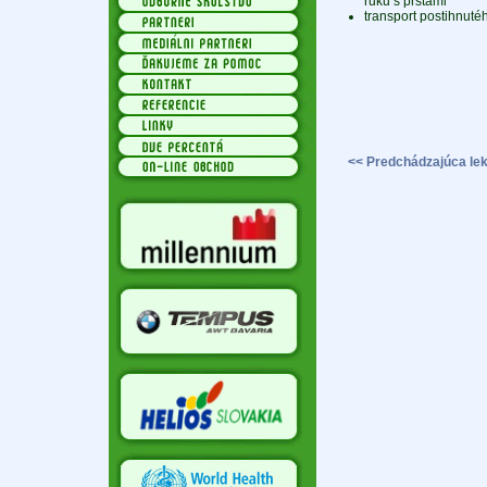
ruku s prstami
transport postihnuté
<< Predchádzajúca lek