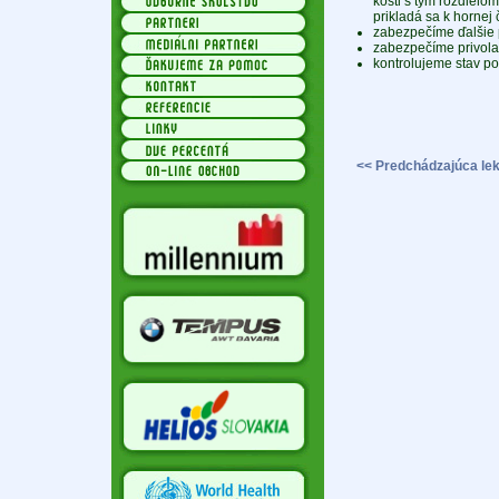
kosti s tým rozdielom
prikladá sa k hornej 
zabezpečíme ďalšie 
zabezpečíme privol
kontrolujeme stav po
<< Predchádzajúca lek